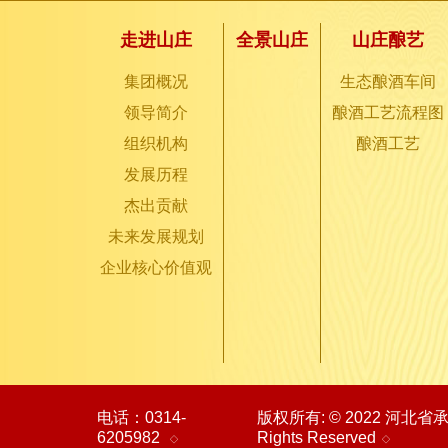
走进山庄
全景山庄
山庄酿艺
集团概况
生态酿酒车间
领导简介
酿酒工艺流程图
组织机构
酿酒工艺
发展历程
杰出贡献
未来发展规划
企业核心价值观
电话：0314-
版权所有: © 2022 河北
6205982
Rights Reserved