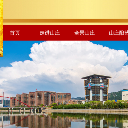
首页
走进山庄
全景山庄
山庄酿