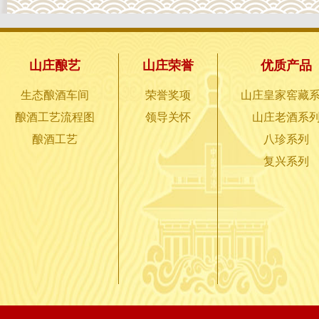
山庄酿艺
山庄荣誉
优质产品
生态酿酒车间
荣誉奖项
山庄皇家窖藏
酿酒工艺流程图
领导关怀
山庄老酒系
酿酒工艺
八珍系列
复兴系列