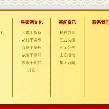
皇家酒文化
新闻资讯
联系我
系列
大成于仪秋
榜样力量
列
起始于炎帝
职业技能
兴盛于契丹
公示公告
成名于康熙
山庄活动
发展于现代
集团新闻
其它