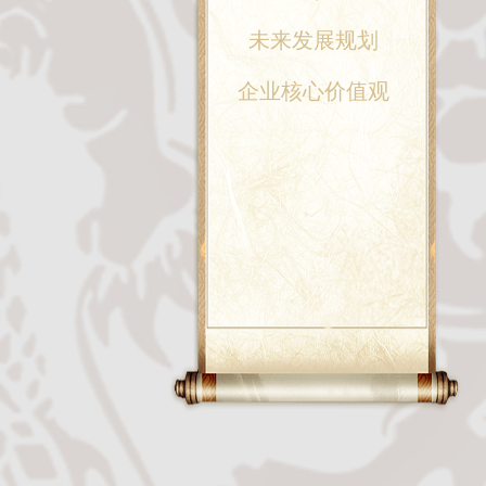
未来发展规划
企业核心价值观