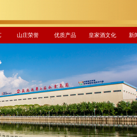
艺
山庄荣誉
优质产品
皇家酒文化
新